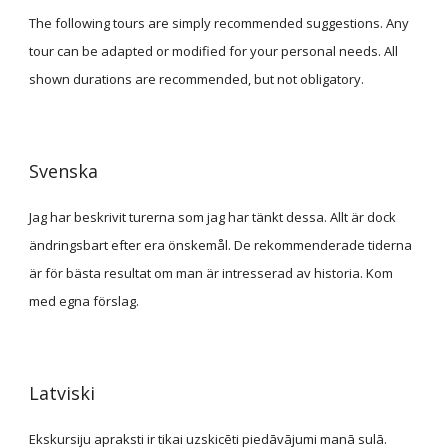
The following tours are simply recommended suggestions. Any 
tour can be adapted or modified for your personal needs. All 
shown durations are recommended, but not obligatory.
Svenska
Jag har beskrivit turerna som jag har tänkt dessa. Allt är dock 
ändringsbart efter era önskemål. De rekommenderade tiderna 
är för bästa resultat om man är intresserad av historia. Kom 
med egna förslag.
Latviski
Ekskursiju apraksti ir tikai uzskicēti piedāvājumi manā sulā. 