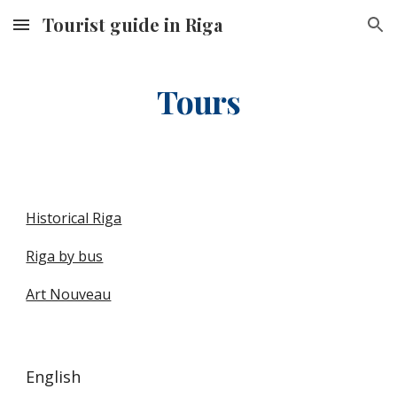
Tourist guide in Riga
Skip to main content
Skip to navigation
Tours
Historical Riga
Riga by bus
Art Nouveau
English